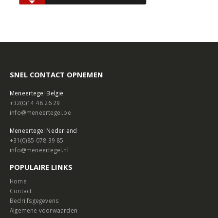
SNEL CONTACT OPNEMEN
Meneertegel België
+32(0)14 48 26 29
info@meneertegel.be
Meneertegel Nederland
+31(0)85 078 39 85
info@meneertegel.nl
POPULAIRE LINKS
Home
Contact
Bedrijfsgegevens
Algemene voorwaarden