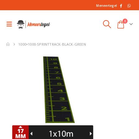
Meneertegel
0
1000×1000-SPRINTTRACK-BLACK-GREEN