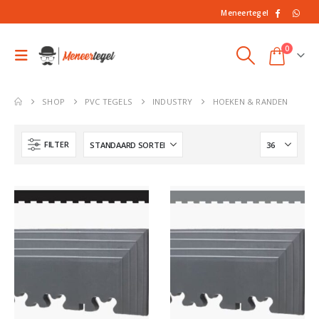
Meneertegel
0
SHOP
PVC TEGELS
INDUSTRY
HOEKEN & RANDEN
FILTER