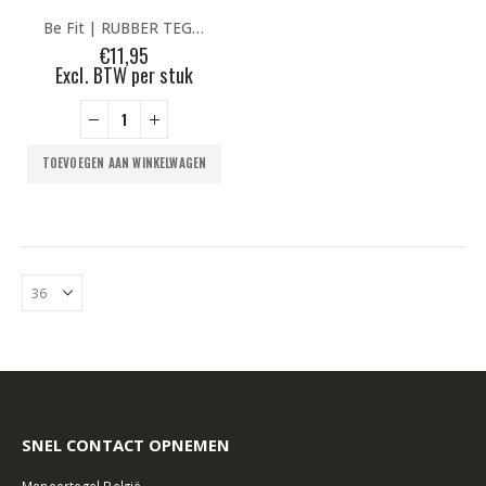
Be Fit | RUBBER TEGEL 15 | Half Black
€
11,95
Excl. BTW per stuk
TOEVOEGEN AAN WINKELWAGEN
SNEL CONTACT OPNEMEN
Meneertegel België