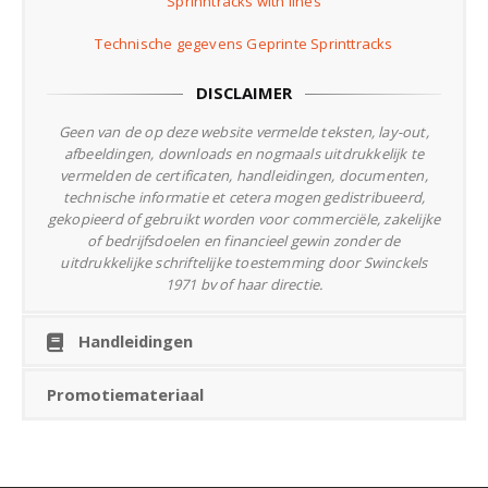
Sprinntracks with lines
Technische gegevens Geprinte Sprinttracks
DISCLAIMER
Geen van de op deze website vermelde teksten, lay-out,
afbeeldingen, downloads en nogmaals uitdrukkelijk te
vermelden de certificaten,
handleidingen, documenten,
technische informatie et cetera mogen gedistribueerd,
gekopieerd of gebruikt worden voor commerciële,
zakelijke
of bedrijfsdoelen en financieel gewin zonder de
uitdrukkelijke schriftelijke toestemming door Swinckels
1971 bv of haar directie.
Handleidingen
Promotiemateriaal