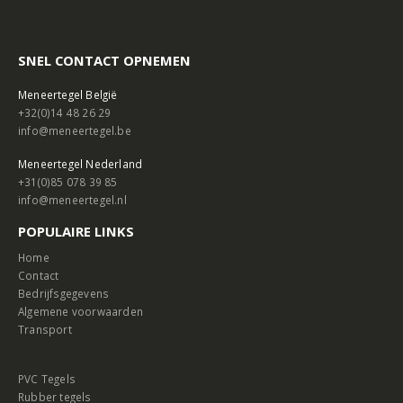
SNEL CONTACT OPNEMEN
Meneertegel België
+32(0)14 48 26 29
info@meneertegel.be
Meneertegel Nederland
+31(0)85 078 39 85
info@meneertegel.nl
POPULAIRE LINKS
Home
Contact
Bedrijfsgegevens
Algemene voorwaarden
Transport
PVC Tegels
Rubber tegels