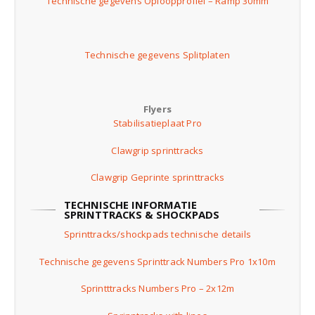
Technische gegevens Oploopprofiel – Ramp 30mm
Technische gegevens Splitplaten
Flyers
Stabilisatieplaat Pro
Clawgrip sprinttracks
Clawgrip Geprinte sprinttracks
TECHNISCHE INFORMATIE
SPRINTTRACKS & SHOCKPADS
Sprinttracks/shockpads technische details
Technische gegevens Sprinttrack Numbers Pro 1x10m
Sprintttracks Numbers Pro – 2x12m