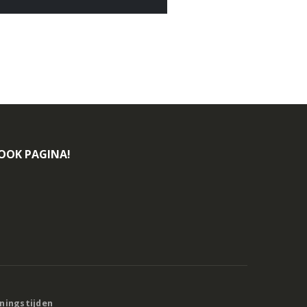
BOOK PAGINA!
eningstijden