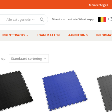
|
Meneertegel
+3
Alle categorieën
Direct contact via Whatsapp:
SPRINTTRACKS
FOAM MATTEN
AANBIEDING
INFORMAT
 op: