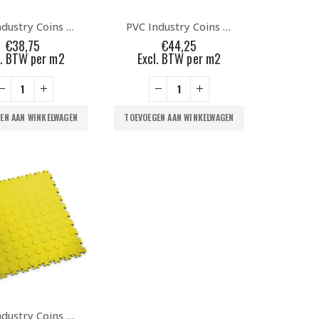
PVC Industry Coins Graphite
PVC Industry Coins Green
€
38,75
€
44,25
l. BTW per m2
Excl. BTW per m2
EN AAN WINKELWAGEN
TOEVOEGEN AAN WINKELWAGEN
PVC Industry Coins Yellow