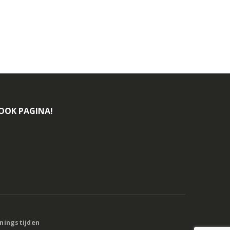
BOOK PAGINA!
eningstijden