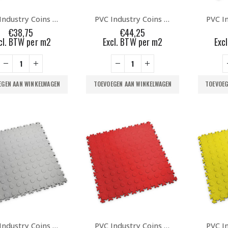
PVC Industry Coins Black
PVC Industry Coins Blue
€
38,75
€
44,25
cl. BTW per m2
Excl. BTW per m2
Exc
EGEN AAN WINKELWAGEN
TOEVOEGEN AAN WINKELWAGEN
TOEVOEG
PVC Industry Coins Grey
PVC Industry Coins Rosso Red