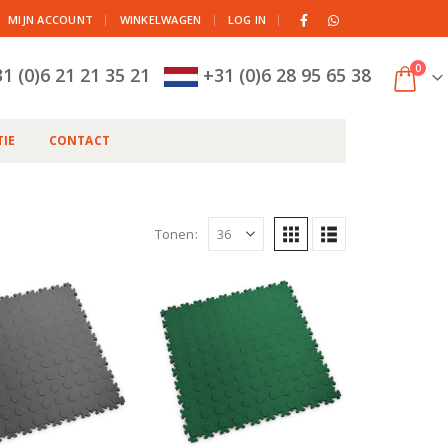
|
MIJN ACCOUNT
WINKELWAGEN
LOG IN
0
1 (0)6 21 21 35 21
+31 (0)6 28 95 65 38
IE
CONTACT
Tonen: