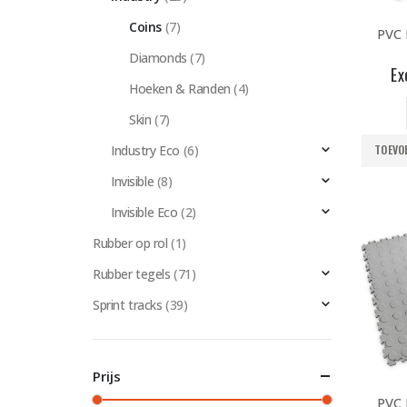
Coins
(7)
Diamonds
(7)
Ex
Hoeken & Randen
(4)
Skin
(7)
TOEVO
Industry Eco
(6)
Invisible
(8)
Invisible Eco
(2)
Rubber op rol
(1)
Rubber tegels
(71)
Sprint tracks
(39)
Prijs