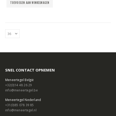
TOEVOEGEN AAN WINKELWAGEN
SNEL CONTACT OPNEMEN
Meneertegel België
+32(0)14 48 26 29
info@meneertegel.be
Meneertegel Nederland
+31(0)85 078 39 85
info@meneertegel.nl