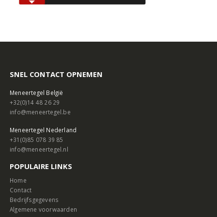
SNEL CONTACT OPNEMEN
Meneertegel België
+32(0)14 48 26 29
info@meneertegel.be
Meneertegel Nederland
+31(0)85 078 39 85
info@meneertegel.nl
POPULAIRE LINKS
Home
Contact
Bedrijfsgegevens
Algemene voorwaarden