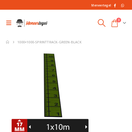
Meneertegel
0
1000×1000-SPRINTTRACK-GREEN-BLACK