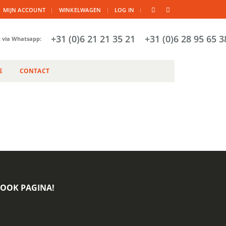
|
MIJN ACCOUNT
WINKELWAGEN
LOG IN
+31 (0)6 21 21 35 21
+31 (0)6 28 95 65 3
t via Whatsapp:
E
CONTACT
BOOK PAGINA!