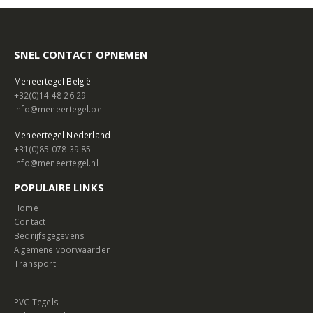
SNEL CONTACT OPNEMEN
Meneertegel België
+32(0)14 48 26 29
info@meneertegel.be
Meneertegel Nederland
+31(0)85 078 39 85
info@meneertegel.nl
POPULAIRE LINKS
Home
Contact
Bedrijfsgegevens
Algemene voorwaarden
Transport
PVC Tegels