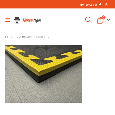
Meneertegel
0
100×100 ZWART GEEL 10