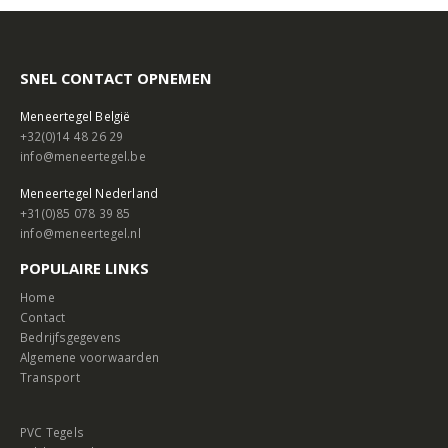
SNEL CONTACT OPNEMEN
Meneertegel België
+32(0)14 48 26 29
info@meneertegel.be
Meneertegel Nederland
+31(0)85 078 39 85
info@meneertegel.nl
POPULAIRE LINKS
Home
Contact
Bedrijfsgegevens
Algemene voorwaarden
Transport
PVC Tegels