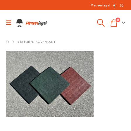
Meneertegel
0
3 KLEUREN BOVENKANT