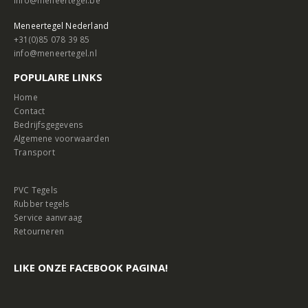
Meneertegel Nederland
+31(0)85 078 39 85
info@meneertegel.nl
POPULAIRE LINKS
Home
Contact
Bedrijfsgegevens
Algemene voorwaarden
Transport
PVC Tegels
Rubber tegels
Service aanvraag
Retourneren
LIKE ONZE FACEBOOK PAGINA!