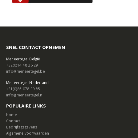
SNEL CONTACT OPNEMEN
Meneertegel België
+32(0)14 48 26 29
info@meneertegel.be
Meneertegel Nederland
+31(0)85 078 39 85
info@meneertegel.nl
POPULAIRE LINKS
Home
Contact
Bedrijfsgegevens
Algemene voorwaarden