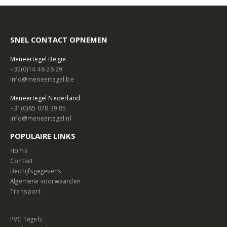
SNEL CONTACT OPNEMEN
Meneertegel België
+32(0)14 48 26 29
info@meneertegel.be
Meneertegel Nederland
+31(0)85 078 39 85
info@meneertegel.nl
POPULAIRE LINKS
Home
Contact
Bedrijfsgegevens
Algemene voorwaarden
Transport
PVC Tegels