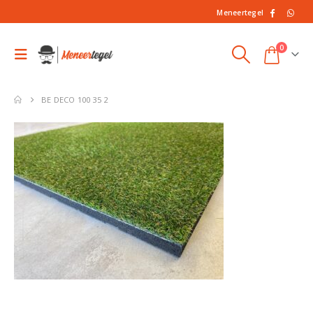
Meneertegel
0
BE DECO 100 35 2