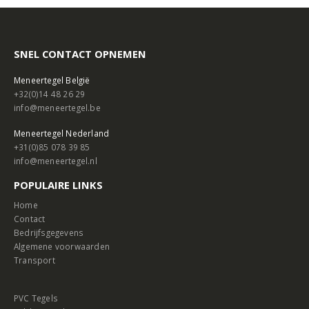
SNEL CONTACT OPNEMEN
Meneertegel België
+32(0)14 48 26 29
info@meneertegel.be
Meneertegel Nederland
+31(0)85 078 39 85
info@meneertegel.nl
POPULAIRE LINKS
Home
Contact
Bedrijfsgegevens
Algemene voorwaarden
Transport
PVC Tegels