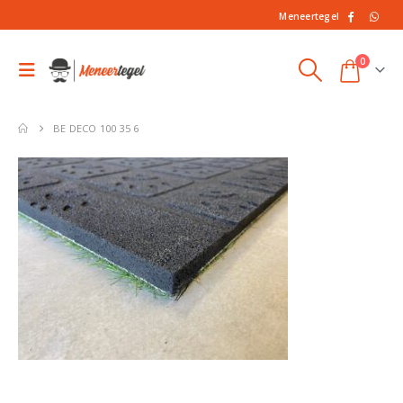
Meneertegel
0
BE DECO 100 35 6