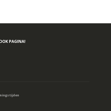
BOOK PAGINA!
eningstijden