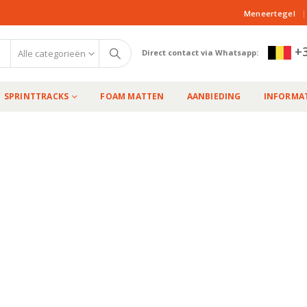
|
Meneertegel
+3
Alle categorieën
Direct contact via Whatsapp:
SPRINTTRACKS
FOAM MATTEN
AANBIEDING
INFORMAT