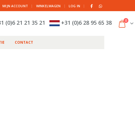
|
MIJN ACCOUNT
WINKELWAGEN
LOG IN
0
1 (0)6 21 21 35 21
+31 (0)6 28 95 65 38
IE
CONTACT