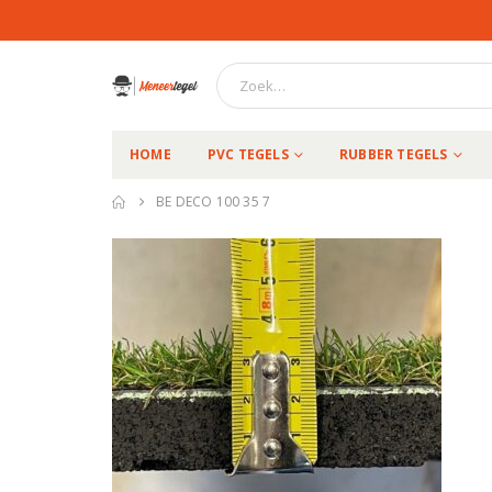
HOME
PVC TEGELS
RUBBER TEGELS
BE DECO 100 35 7