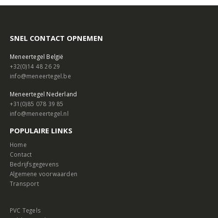
SNEL CONTACT OPNEMEN
Meneertegel België
+32(0)14 48 26 29
info@meneertegel.be
Meneertegel Nederland
+31(0)85 078 39 85
info@meneertegel.nl
POPULAIRE LINKS
Home
Contact
Bedrijfsgegevens
Algemene voorwaarden
Transport
PVC Tegels