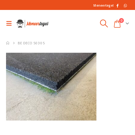
Meneertegel
0
BE DECO 50 30 5