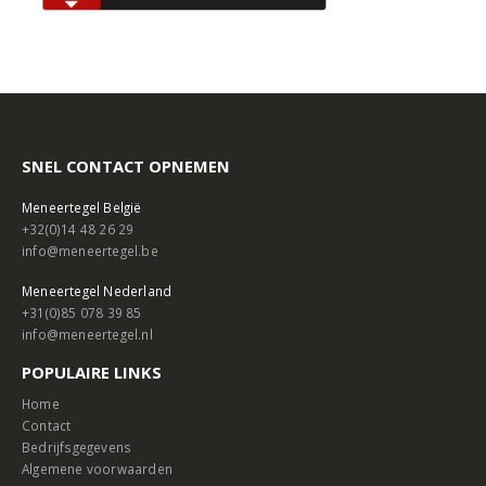
SNEL CONTACT OPNEMEN
Meneertegel België
+32(0)14 48 26 29
info@meneertegel.be
Meneertegel Nederland
+31(0)85 078 39 85
info@meneertegel.nl
POPULAIRE LINKS
Home
Contact
Bedrijfsgegevens
Algemene voorwaarden