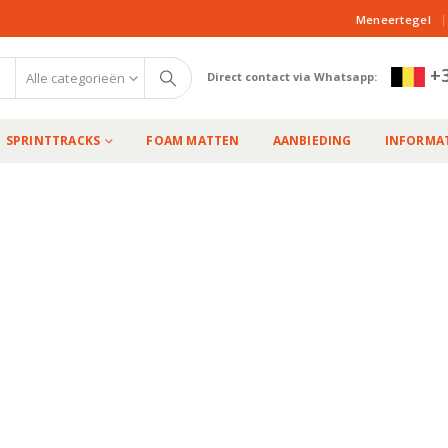
|
Meneertegel
+3
Alle categorieën
Direct contact via Whatsapp:
SPRINTTRACKS
FOAM MATTEN
AANBIEDING
INFORMAT