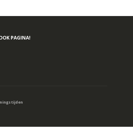
BOOK PAGINA!
eningstijden