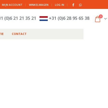
|
MIJN ACCOUNT
WINKELWAGEN
LOG IN
0
1 (0)6 21 21 35 21
+31 (0)6 28 95 65 38
IE
CONTACT