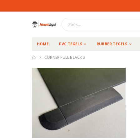
HOME
PVC TEGELS
RUBBER TEGELS
CORNER FULL BLACK 3