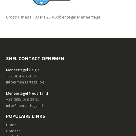
Cross Fitness 100 MT 25 Rubber tegel Meneertegel
SNEL CONTACT OPNEMEN
Meneertegel België
+32(0)14 48 26 29
info@meneertegel.be
Meneertegel Nederland
+31(0)85 078 39 85
info@meneertegel.nl
POPULAIRE LINKS
Home
Contact