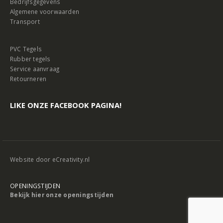
Bedrijfsgegevens
Algemene voorwaarden
Transport
PVC Tegels
Rubber tegels
Service aanvraag
Retourneren
LIKE ONZE FACEBOOK PAGINA!
Website door
eCreativity.nl
OPENINGSTIJDEN
Bekijk hier onze openingstijden