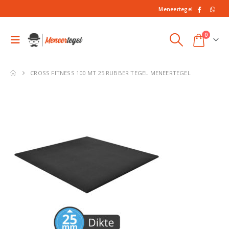
Meneertegel
0
CROSS FITNESS 100 MT 25 RUBBER TEGEL MENEERTEGEL