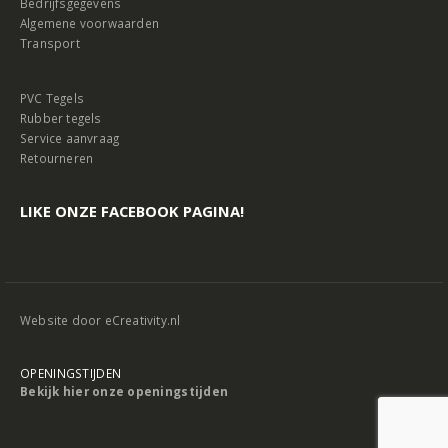
Bedrijfsgegevens
Algemene voorwaarden
Transport
PVC Tegels
Rubber tegels
Service aanvraag
Retourneren
LIKE ONZE FACEBOOK PAGINA!
Website door
eCreativity.nl
OPENINGSTIJDEN
Bekijk hier onze openingstijden