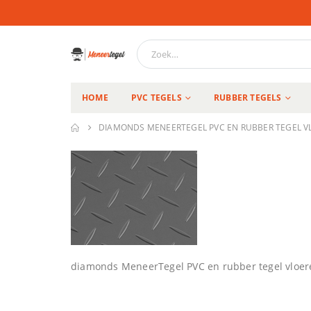
HOME
PVC TEGELS
RUBBER TEGELS
DIAMONDS MENEERTEGEL PVC EN RUBBER TEGEL V
diamonds MeneerTegel PVC en rubber tegel vloer