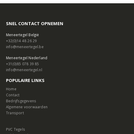
SNEL CONTACT OPNEMEN
Meneertegel België
+32(0)14 48 26 29
info@meneertegel.be
Meneertegel Nederland
+31(0)85 078 39 85
info@meneertegel.nl
POPULAIRE LINKS
Home
Contact
Bedrijfsgegevens
Algemene voorwaarden
Transport
PVC Tegels