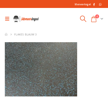
Meneertegel
0
FLAKES BLAUW 3