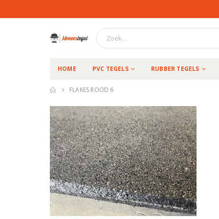
HOME
PVC TEGELS
RUBBER TEGELS
FLAKES ROOD 6