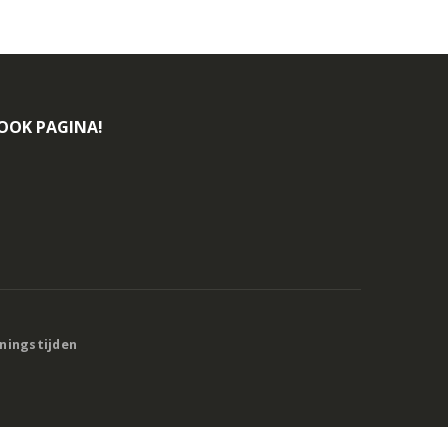
BOOK PAGINA!
eningstijden