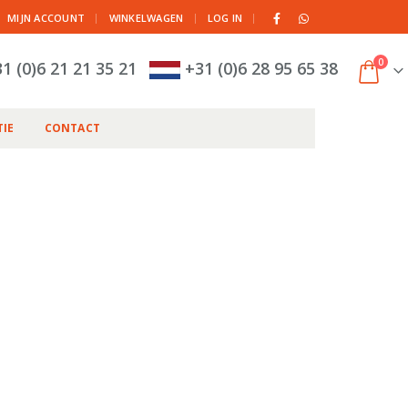
|
MIJN ACCOUNT
WINKELWAGEN
LOG IN
0
1 (0)6 21 21 35 21
+31 (0)6 28 95 65 38
IE
CONTACT