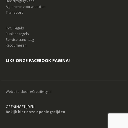
Bedrijfsgegevens
Algemene voorwaarden
Transport
PVC Tegels
Rubber tegels
Service aanvraag
Retourneren
LIKE ONZE FACEBOOK PAGINA!
Website door
eCreativity.nl
OPENINGSTIJDEN
Bekijk hier onze openingstijden