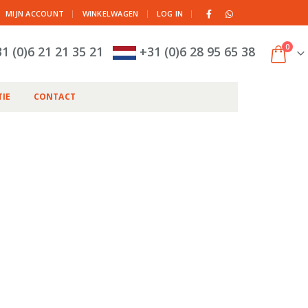
|
MIJN ACCOUNT
WINKELWAGEN
LOG IN
0
1 (0)6 21 21 35 21
+31 (0)6 28 95 65 38
IE
CONTACT