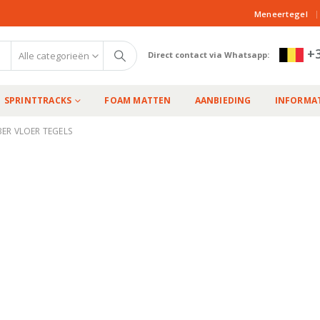
|
Meneertegel
+3
Alle categorieën
Direct contact via Whatsapp:
SPRINTTRACKS
FOAM MATTEN
AANBIEDING
INFORMAT
ER VLOER TEGELS