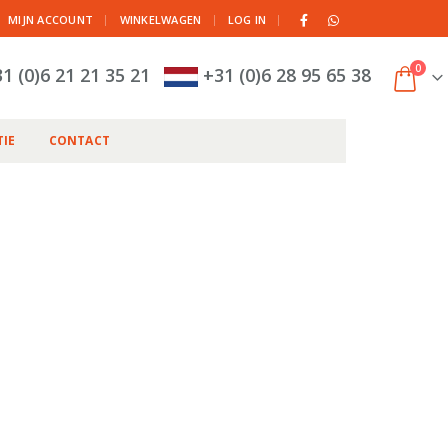
|
MIJN ACCOUNT
WINKELWAGEN
LOG IN
0
1 (0)6 21 21 35 21
+31 (0)6 28 95 65 38
IE
CONTACT