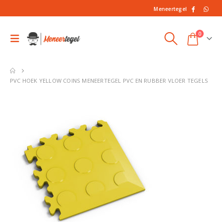
Meneertegel
0
PVC HOEK YELLOW COINS MENEERTEGEL PVC EN RUBBER VLOER TEGELS