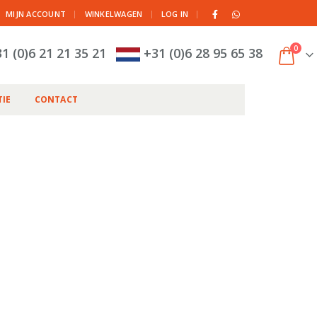
|
MIJN ACCOUNT
WINKELWAGEN
LOG IN
0
1 (0)6 21 21 35 21
+31 (0)6 28 95 65 38
IE
CONTACT