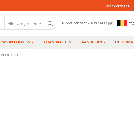
|
Meneertegel
+3
Alle categorieën
Direct contact via Whatsapp:
SPRINTTRACKS
FOAM MATTEN
AANBIEDING
INFORMAT
 VLOER TEGELS