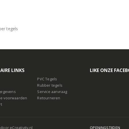
er tegels
AIRE LINKS
LIKE ONZE FACE
PVC Tegels
Rubber tegels
sgegevens
Service aanvraag
e voorwaarden
Retourneren
rt
 door
eCreativity.nl
OPENINGSTIJDEN