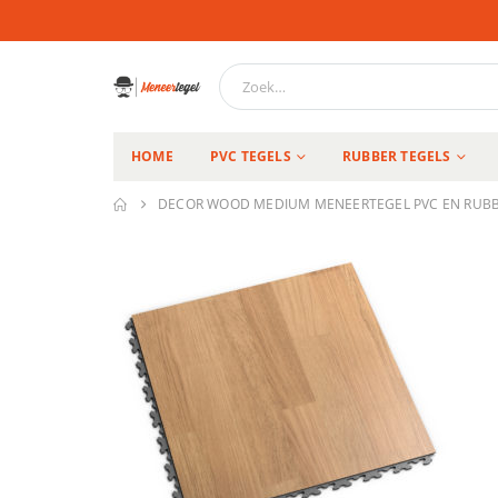
HOME
PVC TEGELS
RUBBER TEGELS
DECOR WOOD MEDIUM MENEERTEGEL PVC EN RUBB