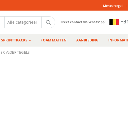
|
Meneertegel
+31
Direct contact via Whatsapp:
SPRINTTRACKS
FOAM MATTEN
AANBIEDING
INFORMAT
ER VLOER TEGELS