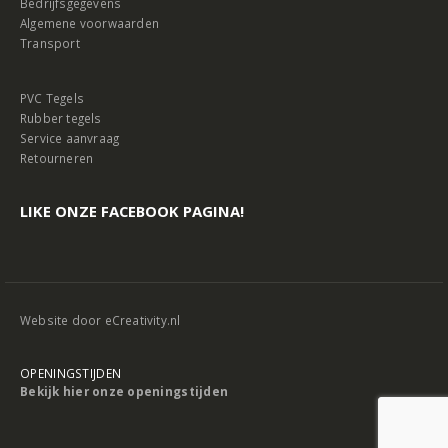
Bedrijfsgegevens
Algemene voorwaarden
Transport
PVC Tegels
Rubber tegels
Service aanvraag
Retourneren
LIKE ONZE FACEBOOK PAGINA!
Website door
eCreativity.nl
OPENINGSTIJDEN
Bekijk hier onze openingstijden