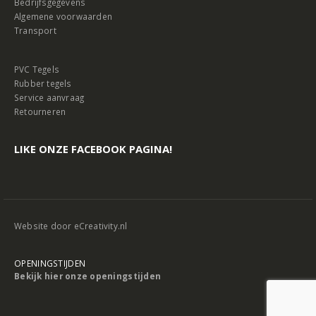
Bedrijfsgegevens
Algemene voorwaarden
Transport
PVC Tegels
Rubber tegels
Service aanvraag
Retourneren
LIKE ONZE FACEBOOK PAGINA!
Website door
eCreativity.nl
OPENINGSTIJDEN
Bekijk hier onze openingstijden