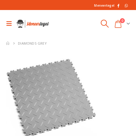
Meneertegel
0
DIAMONDS GREY