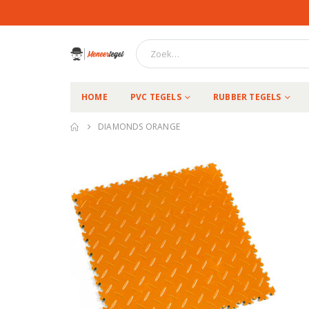
HOME
PVC TEGELS
RUBBER TEGELS
DIAMONDS ORANGE