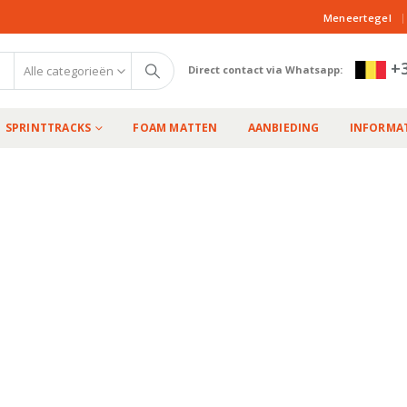
|
Meneertegel
+3
Alle categorieën
Direct contact via Whatsapp:
SPRINTTRACKS
FOAM MATTEN
AANBIEDING
INFORMAT