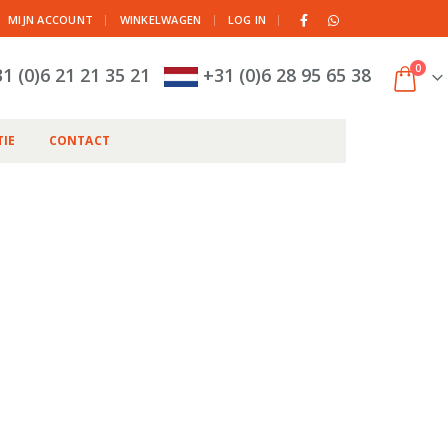
|
MIJN ACCOUNT
WINKELWAGEN
LOG IN
0
1 (0)6 21 21 35 21
+31 (0)6 28 95 65 38
IE
CONTACT