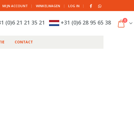
|
MIJN ACCOUNT
WINKELWAGEN
LOG IN
0
1 (0)6 21 21 35 21
+31 (0)6 28 95 65 38
IE
CONTACT