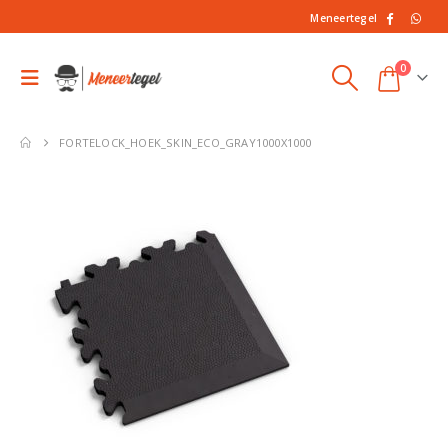
Meneertegel
0
FORTELOCK_HOEK_SKIN_ECO_GRAY1000X1000