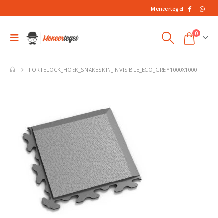
Meneertegel
0
FORTELOCK_HOEK_SNAKESKIN_INVISIBLE_ECO_GREY1000X1000