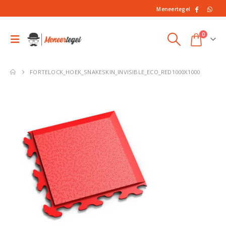
Meneertegel
0
FORTELOCK_HOEK_SNAKESKIN_INVISIBLE_ECO_RED1000X1000