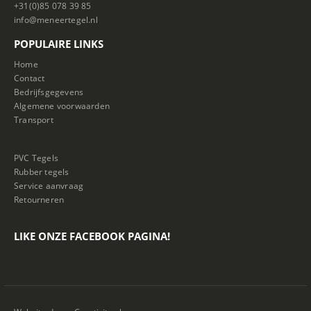
+31(0)85 078 39 85
info@meneertegel.nl
POPULAIRE LINKS
Home
Contact
Bedrijfsgegevens
Algemene voorwaarden
Transport
PVC Tegels
Rubber tegels
Service aanvraag
Retourneren
LIKE ONZE FACEBOOK PAGINA!