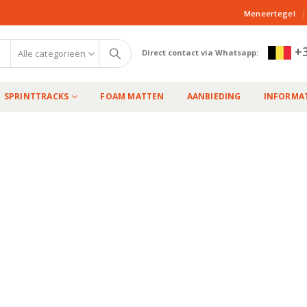
|
Meneertegel
+3
Alle categorieën
Direct contact via Whatsapp:
SPRINTTRACKS
FOAM MATTEN
AANBIEDING
INFORMAT