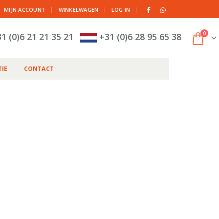
|
MIJN ACCOUNT
WINKELWAGEN
LOG IN
0
1 (0)6 21 21 35 21
+31 (0)6 28 95 65 38
IE
CONTACT