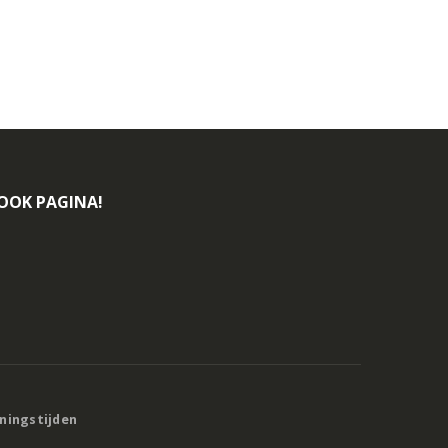
BOOK PAGINA!
eningstijden