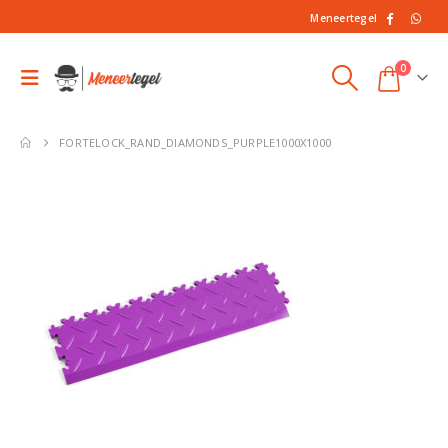
Meneertegel
0
FORTELOCK_RAND_DIAMONDS_PURPLE1000X1000