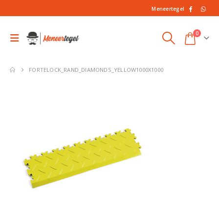
Meneertegel
0
FORTELOCK_RAND_DIAMONDS_YELLOW1000X1000