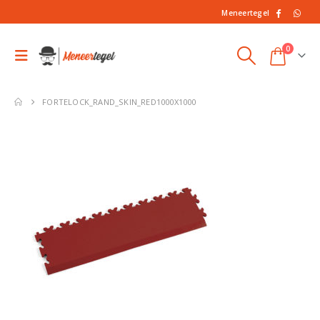
Meneertegel
0
FORTELOCK_RAND_SKIN_RED1000X1000