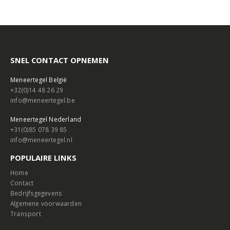
SNEL CONTACT OPNEMEN
Meneertegel België
+32(0)14 48 26 29
info@meneertegel.be
Meneertegel Nederland
+31(0)85 078 39 85
info@meneertegel.nl
POPULAIRE LINKS
Home
Contact
Bedrijfsgegevens
Algemene voorwaarden
Transport