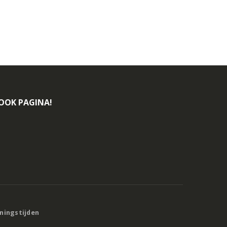
BOOK PAGINA!
eningstijden