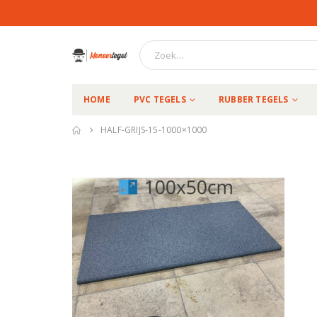
HOME
PVC TEGELS
RUBBER TEGELS
HALF-GRIJS-15-1000×1000