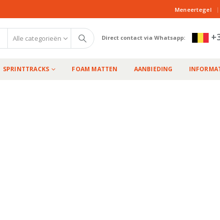
|
Meneertegel
+3
Alle categorieën
Direct contact via Whatsapp:
SPRINTTRACKS
FOAM MATTEN
AANBIEDING
INFORMAT