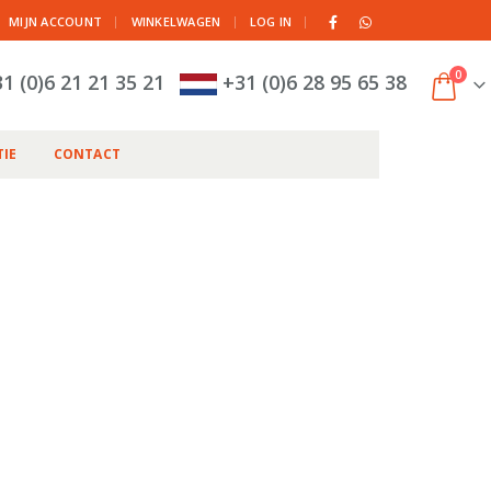
|
MIJN ACCOUNT
WINKELWAGEN
LOG IN
0
1 (0)6 21 21 35 21
+31 (0)6 28 95 65 38
IE
CONTACT