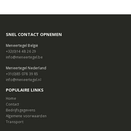
SNEL CONTACT OPNEMEN
Meneertegel België
+32(0)14 48 26 29
info@meneertegel.be
Meneertegel Nederland
+31(0)85 078 39 85
info@meneertegel.nl
POPULAIRE LINKS
Home
Contact
Bedrijfsgegevens
Algemene voorwaarden
Transport