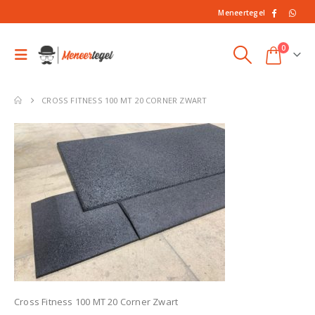
Meneertegel
0
CROSS FITNESS 100 MT 20 CORNER ZWART
Cross Fitness 100 MT 20 Corner Zwart