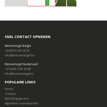
SNEL CONTACT OPNEMEN
Meneertegel België
+32(0)14 48 26 29
info@meneertegel.be
Meneertegel Nederland
+31(0)85 078 39 85
info@meneertegel.nl
POPULAIRE LINKS
Home
Contact
Bedrijfsgegevens
Algemene voorwaarden