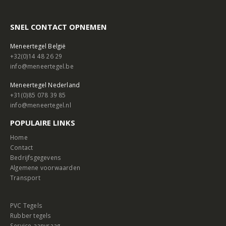
SNEL CONTACT OPNEMEN
Meneertegel België
+32(0)14 48 26 29
info@meneertegel.be
Meneertegel Nederland
+31(0)85 078 39 85
info@meneertegel.nl
POPULAIRE LINKS
Home
Contact
Bedrijfsgegevens
Algemene voorwaarden
Transport
PVC Tegels
Rubber tegels
Service aanvraag