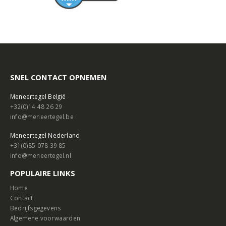
SNEL CONTACT OPNEMEN
Meneertegel België
+32(0)14 48 26 29
info@meneertegel.be
Meneertegel Nederland
+31(0)85 078 39 85
info@meneertegel.nl
POPULAIRE LINKS
Home
Contact
Bedrijfsgegevens
Algemene voorwaarden