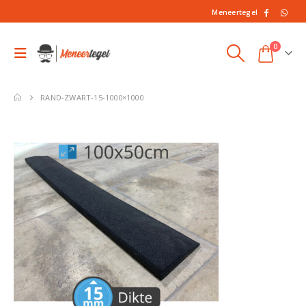
Meneertegel
0
RAND-ZWART-15-1000×1000